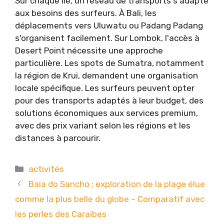
Sur chaque île, un réseau de transports s'adapte
aux besoins des surfeurs. À Bali, les
déplacements vers Uluwatu ou Padang Padang
s'organisent facilement. Sur Lombok, l'accès à
Desert Point nécessite une approche
particulière. Les spots de Sumatra, notamment
la région de Krui, demandent une organisation
locale spécifique. Les surfeurs peuvent opter
pour des transports adaptés à leur budget, des
solutions économiques aux services premium,
avec des prix variant selon les régions et les
distances à parcourir.
Catégories
activités
Baia do Sancho : exploration de la plage élue
comme la plus belle du globe – Comparatif avec
les perles des Caraïbes