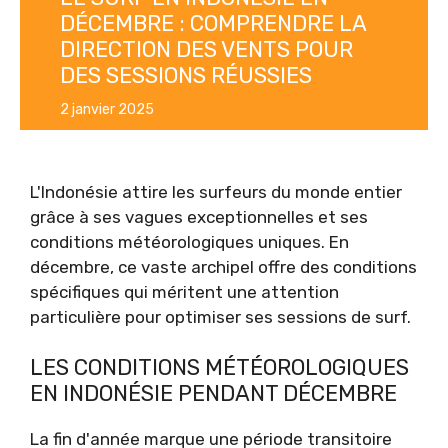
DÉCEMBRE : COMPRENDRE LA
DIRECTION DES VENTS POUR
DES SESSIONS RÉUSSIES
2 janvier 2025
L'Indonésie attire les surfeurs du monde entier
grâce à ses vagues exceptionnelles et ses
conditions météorologiques uniques. En
décembre, ce vaste archipel offre des conditions
spécifiques qui méritent une attention
particulière pour optimiser ses sessions de surf.
LES CONDITIONS MÉTÉOROLOGIQUES
EN INDONÉSIE PENDANT DÉCEMBRE
La fin d'année marque une période transitoire