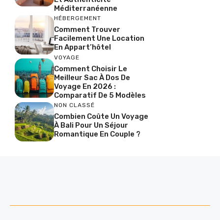
Méditerranéenne
HÉBERGEMENT
Comment Trouver
Facilement Une Location
En Appart’hôtel
VOYAGE
Comment Choisir Le
Meilleur Sac À Dos De
Voyage En 2026 :
Comparatif De 5 Modèles
NON CLASSÉ
Combien Coûte Un Voyage
À Bali Pour Un Séjour
Romantique En Couple ?