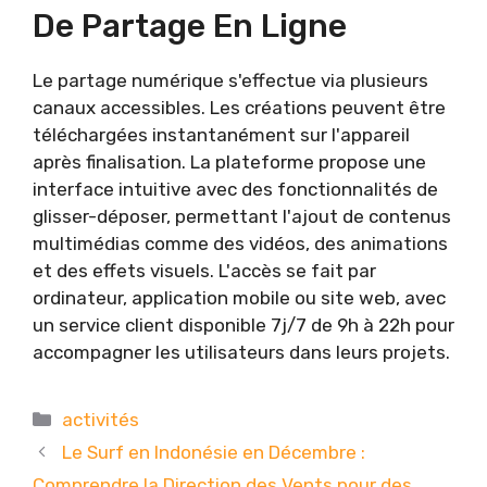
De Partage En Ligne
Le partage numérique s'effectue via plusieurs
canaux accessibles. Les créations peuvent être
téléchargées instantanément sur l'appareil
après finalisation. La plateforme propose une
interface intuitive avec des fonctionnalités de
glisser-déposer, permettant l'ajout de contenus
multimédias comme des vidéos, des animations
et des effets visuels. L'accès se fait par
ordinateur, application mobile ou site web, avec
un service client disponible 7j/7 de 9h à 22h pour
accompagner les utilisateurs dans leurs projets.
Catégories
activités
Le Surf en Indonésie en Décembre :
Comprendre la Direction des Vents pour des