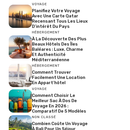
VOYAGE
Planifiez Votre Voyage
Avec Une Carte Qatar
Recensant Tous Les Lieux
D’intérêt Du Pays
HÉBERGEMENT
À La Découverte Des Plus
Beaux Hôtels Des Îles
Baléares : Luxe, Charme
Et Authenticité
Méditerranéenne
HÉBERGEMENT
Comment Trouver
Facilement Une Location
En Appart’hôtel
VOYAGE
Comment Choisir Le
Meilleur Sac À Dos De
Voyage En 2026 :
Comparatif De 5 Modèles
NON CLASSÉ
Combien Coûte Un Voyage
À Bali Pour Un Séjour